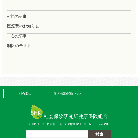
« 前の記事
医療費のお知らせ
» 次の記事
制限のテスト
組合案内
個人情報保護について
社会保険研究所健康保険組合
〒101-8522 東京都千代田区内神田2-15-9 The Kanda 282