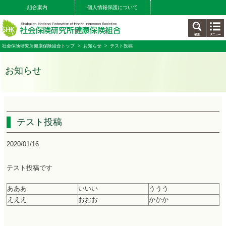
組合案内
個人情報保護について
社会保険研究所健康保険組合トップ
>
お知らせ
>
テスト投稿
お知らせ
テスト投稿
2020/01/16
テスト投稿です
あああ
いいい
ううう
えええ
おおお
かかか