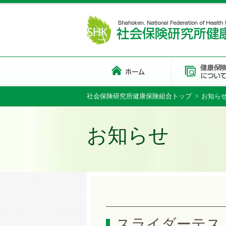
社会保険研究所健康保険組合トップ
>
お知ら
お知らせ
スライダーテス