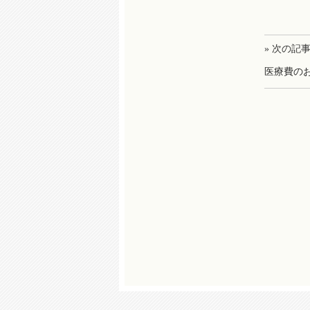
» 次の記
医療費の