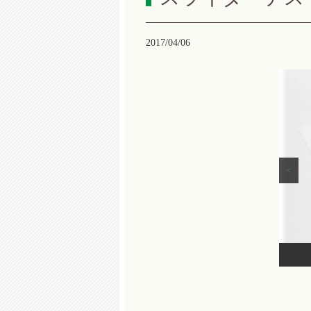
2017/04/06
<